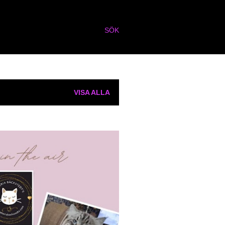
SÖK
VISA ALLA