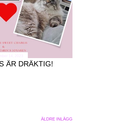
mber 14, 2023
S ÄR DRÄKTIG!
ÄLDRE INLÄGG