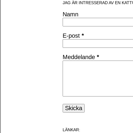
JAG ÄR INTRESSERAD AV EN KATT
Namn
E-post
*
Meddelande
*
LÄNKAR: