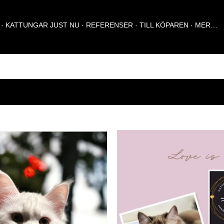
Fortsätt till huvudinnehåll
KATTUNGAR JUST NU
REFERENSER
TILL KÖPAREN
MER…