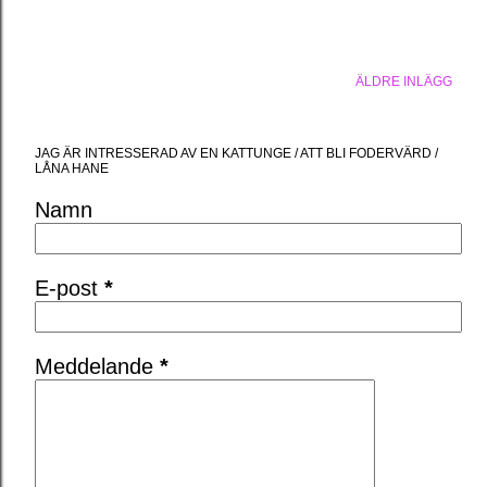
ÄLDRE INLÄGG
JAG ÄR INTRESSERAD AV EN KATTUNGE / ATT BLI FODERVÄRD /
LÅNA HANE
Namn
E-post
*
Meddelande
*