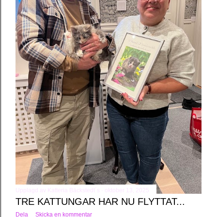
Upplagd av
Katteria Bäckstedt´s
oktober 13, 2025
TRE KATTUNGAR HAR NU FLYTTAT...
Dela
Skicka en kommentar