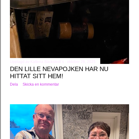
Upplagd av
Katteria Bäckstedt´s
oktober 26, 2025
DEN LILLE NEVAPOJKEN HAR NU
HITTAT SITT HEM!
Dela
Skicka en kommentar