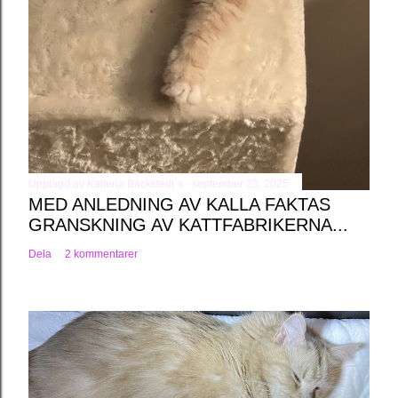
Upplagd av
Katteria Bäckstedt´s
september 23, 2025
MED ANLEDNING AV KALLA FAKTAS
GRANSKNING AV KATTFABRIKERNA...
Dela
2 kommentarer