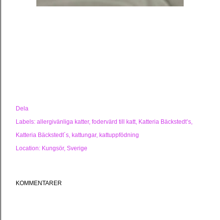
Dela
Labels:
allergivänliga katter
fodervärd till katt
Katteria Bäckstedt’s
Katteria Bäckstedt´s
kattungar
kattuppfödning
Location:
Kungsör, Sverige
KOMMENTARER