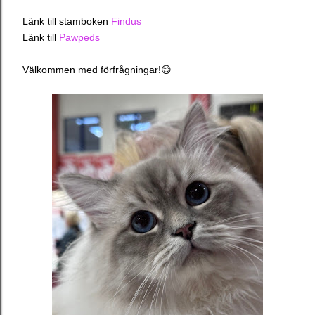
Länk till stamboken
Findus
Länk till
Pawpeds
Välkommen med förfrågningar!😊