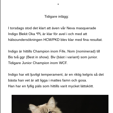
*
Tidigare inlägg:
I torsdags stod det klart att även vår Neva masquerade
Indigo Blekit Oka *PL är klar för avel i och med att
hälsoundersökningen HCM/PKD blev klar med fina resultat.
Indigo är hittills Champion inom Fife, Nom (nominerad) till
Bis två ggr (Best in show). Biv (bäst i variant) som junior.
Tidigare Junior Champion inom WCF.
Indigo har ett ljuvligt temperament, är en riktig kelgris så det
bästa han vet är att ligga i mattes famn och gosa.
Han har en fyllig päls som hittills varit mycket lättskött.