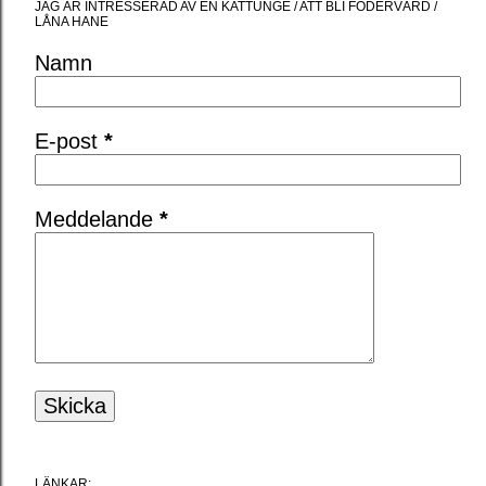
JAG ÄR INTRESSERAD AV EN KATTUNGE / ATT BLI FODERVÄRD /
LÅNA HANE
Namn
E-post
*
Meddelande
*
LÄNKAR: