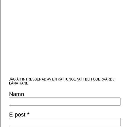
JAG ÄR INTRESSERAD AV EN KATTUNGE / ATT BLI FODERVÄRD /
LÅNA HANE
Namn
E-post
*