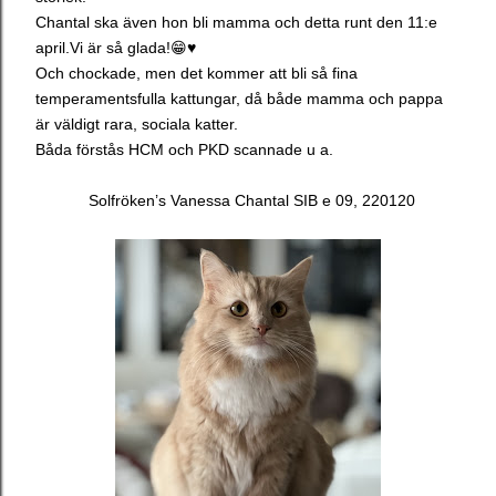
Chantal ska även hon bli mamma och detta runt den 11:e
april.Vi är så glada!😁♥️
Och chockade, men det kommer att bli så fina
temperamentsfulla kattungar, då både mamma och pappa
är väldigt rara, sociala katter.
Båda förstås HCM och PKD scannade u a.
Solfröken’s Vanessa Chantal SIB e 09, 220120