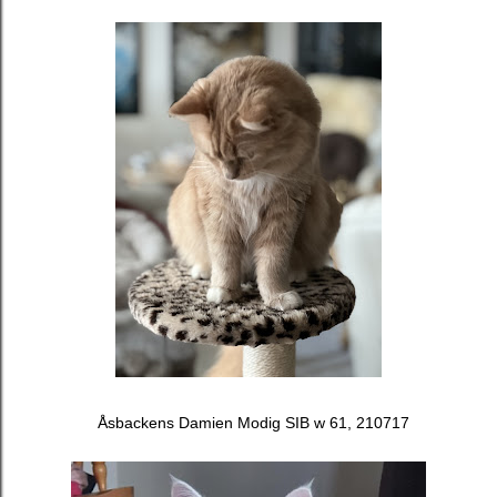
Åsbackens Damien Modig SIB w 61, 210717