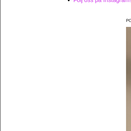
Följ oss på Instagram
P