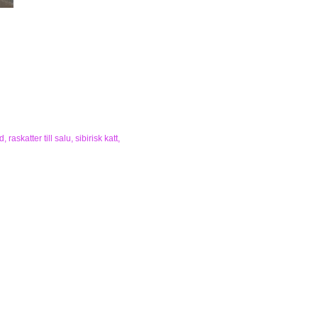
d
raskatter till salu
sibirisk katt