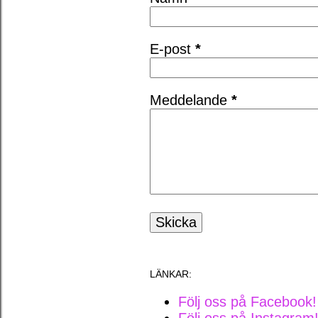
E-post
*
Meddelande
*
LÄNKAR:
Följ oss på Facebook!