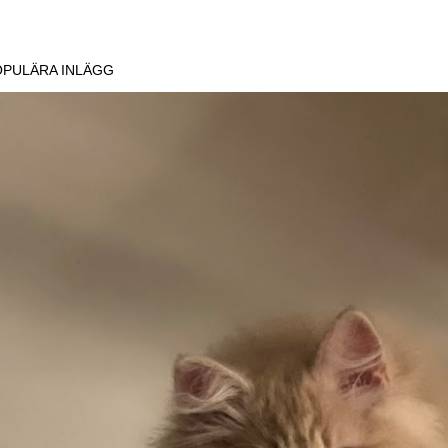
!
OPULÄRA INLÄGG