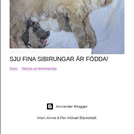
Upplagd av
Katteria Bäckstedt´s
april 13, 2023
SJU FINA SIBIRUNGAR ÄR FÖDDA!
Dela
Skicka en kommentar
Använder Blogger
Mari-Anne & Per-Mikael Bäckstedt