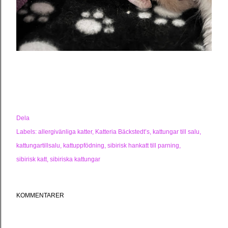
Dela
Labels:
allergivänliga katter
Katteria Bäckstedt’s
kattungar till salu
kattungartillsalu
kattuppfödning
sibirisk hankatt till parning
sibirisk katt
sibiriska kattungar
KOMMENTARER