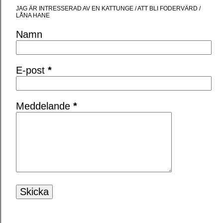
JAG ÄR INTRESSERAD AV EN KATTUNGE / ATT BLI FODERVÄRD /
LÅNA HANE
Namn
E-post
*
Meddelande
*