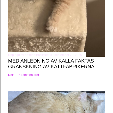
Upplagd av
Katteria Bäckstedt´s
september 23, 2025
MED ANLEDNING AV KALLA FAKTAS
GRANSKNING AV KATTFABRIKERNA...
Dela
2 kommentarer