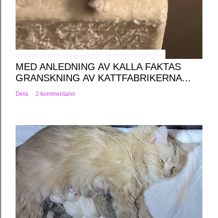
Upplagd av
Katteria Bäckstedt´s
september 23, 2025
MED ANLEDNING AV KALLA FAKTAS
GRANSKNING AV KATTFABRIKERNA...
Dela
2 kommentarer