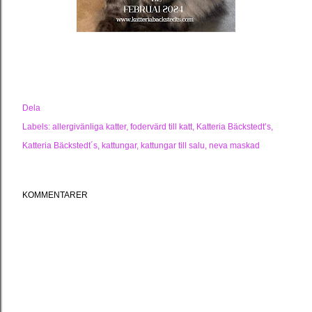
Dela
Labels:
allergivänliga katter
fodervärd till katt
Katteria Bäckstedt’s
Katteria Bäckstedt´s
kattungar
kattungar till salu
neva maskad
KOMMENTARER