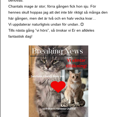
behövas.
Chantals mage är stor; förra gången fick hon sju. För
hennes skull hoppas jag att det inte blir riktigt så många den
här gången, men det är två och en halv vecka kvar…
Vi uppdaterar naturligtvis undan för undan..😊
Tills nästa gång ”vi hörs”, så önskar vi Er en alldeles
fantastisk dag!