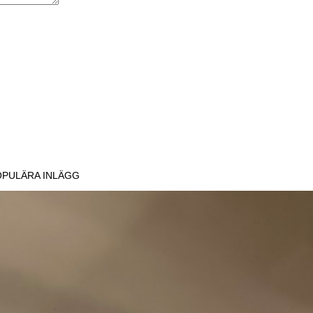
!
OPULÄRA INLÄGG