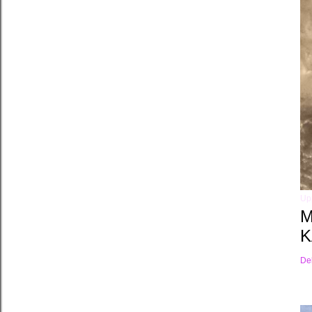
Up
M
K
De